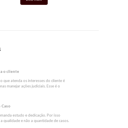
s
a o cliente
o que atenda os interesses do cliente é
nas manejar ações judiciais. Esse é o
e Caso
emanda estudo e dedicação. Por isso
 a qualidade e não a quantidade de casos.