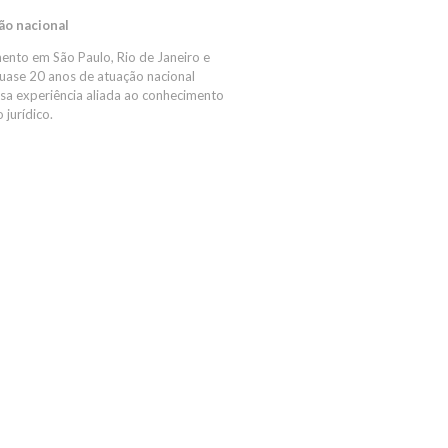
ão nacional
nto em São Paulo, Rio de Janeiro e
quase 20 anos de atuação nacional
a experiência aliada ao conhecimento
 jurídico.