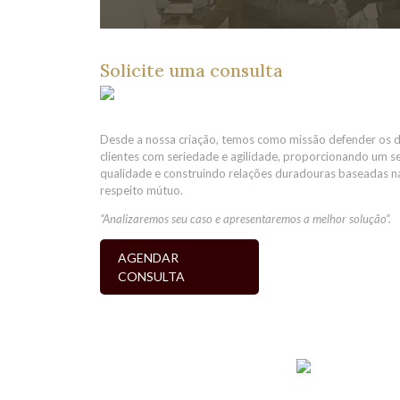
Solicite uma consulta
Desde a nossa criação, temos como missão defender os d
clientes com seriedade e agilidade, proporcionando um se
qualidade e construindo relações duradouras baseadas na
respeito mútuo.
“Analizaremos seu caso e apresentaremos a melhor solução”.
AGENDAR
CONSULTA